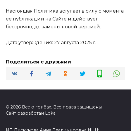
Настоящая Политика вступает в силу с момента
ее публикации на Сайте и действует
бессрочно, до замены новой версией.
Дата утверждения: 27 августа 2025 г.
Поделиться с друзьями
© 2026 Все о грибах. Все права защищены.
Сайт разработан
Loka
ИП Пискунова Анна Владимировна ИНН: