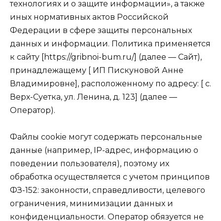
технологиях и о защите информации», а также
иных нормативных актов Российской
Федерации в сфере защиты персональных
данных и информации. Политика применяется
к сайту [https://gribnoi-bum.ru/] (далее — Сайт),
принадлежащему [ ИП Пискуновой Анне
Владимировне], расположенному по адресу: [ с.
Верх-Суетка, ул. Ленина, д. 123] (далее —
Оператор).
Файлы cookie могут содержать персональные
данные (например, IP-адрес, информацию о
поведении пользователя), поэтому их
обработка осуществляется с учетом принципов
ФЗ-152: законности, справедливости, целевого
ограничения, минимизации данных и
конфиденциальности. Оператор обязуется не