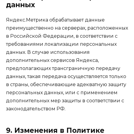
данных
Яндекс.Метрика обрабатывает данные
преимущественно на серверах, расположенных
в Российской Федерации, в соответствии с
требованиями локализации персональных
данных. В случае использования
дополнительных сервисов Яндекса,
предполагающих трансграничную передачу
данных, такая передача осуществляется только
в страны, обеспечивающие адекватную защиту
персональных данных, или с применением
дополнительных мер защиты в соответствии с
законодательством РФ.
9. Изменения в Политике