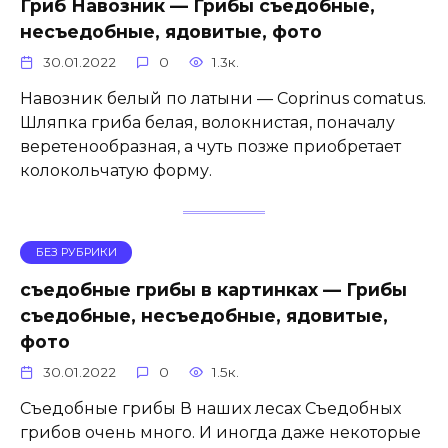
Гриб Навозник — Грибы съедобные,
несъедобные, ядовитые, фото
30.01.2022
0
1.3к.
Навозник белый по латыни — Coprinus comatus.
Шляпка гриба белая, волокнистая, поначалу
веретенообразная, а чуть позже приобретает
колокольчатую форму.
БЕЗ РУБРИКИ
съедобные грибы в картинках — Грибы
съедобные, несъедобные, ядовитые,
фото
30.01.2022
0
1.5к.
Съедобные грибы В наших лесах Съедобных
грибов очень много. И иногда даже некоторые