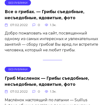
БЕЗ РУБРИКИ
Все о грибах. — Грибы съедобные,
несъедобные, ядовитые, фото
07.02.2022
0
1.3к.
Добро пожаловать на сайт, посвященный
одному из самых интересных и увлекательных
занятий — сбору грибов! Вы вряд ли встретите
человека, который не любит грибы.
БЕЗ РУБРИКИ
Гриб Масленок — Грибы съедобные,
несъедобные, ядовитые, фото
07.02.2022
0
1.3к.
Маслёнок настоящий по латыни — Suillus