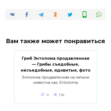
Вам также может понравиться
Гриб Энтолома продавленная
— Грибы съедобные,
несъедобные, ядовитые, фото
Энтолома продавленная на латыни
известна как: Entoloma
0
1.5к.