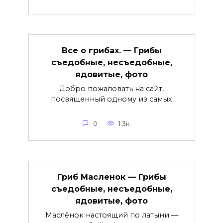
Все о грибах. — Грибы
съедобные, несъедобные,
ядовитые, фото
Добро пожаловать на сайт,
посвященный одному из самых
0
1.3к.
Гриб Масленок — Грибы
съедобные, несъедобные,
ядовитые, фото
Маслёнок настоящий по латыни —