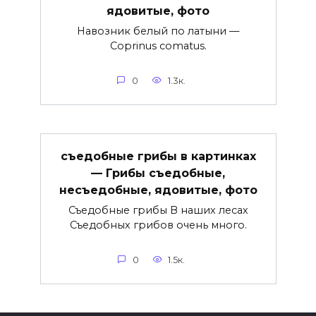
ядовитые, фото
Навозник белый по латыни —
Coprinus comatus.
0
1.3к.
съедобные грибы в картинках
— Грибы съедобные,
несъедобные, ядовитые, фото
Съедобные грибы В наших лесах
Съедобных грибов очень много.
0
1.5к.