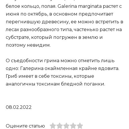
белое кольцо, полая. Galerina marginata растет с
июня по октябрь, в основном предпочитает
перегнившую древесину, ее можно встретить в
лесах разнообразного типа, частенько растет на
субстрате, который погружен в землю и
поэтому невидим.
О съедобности грима можно отметить лишь
одно: Галерина окаймленная крайне ядовита.
Гриб имеет в себе токсины, которые
аналогичны токсинам бледной поганки.
08.02.2022
Оцените статью