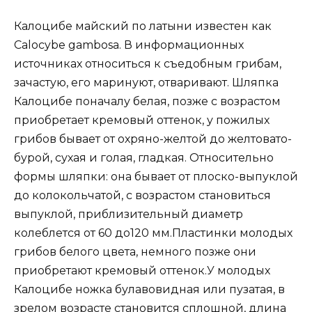
Калоцибе майский по латыни известен как
Calocybe gambosa. В информационных
источниках относиться к съедобным грибам,
зачастую, его маринуют, отваривают. Шляпка
Калоцибе поначалу белая, позже с возрастом
приобретает кремовый оттенок, у пожилых
грибов бывает от охряно-желтой до желтовато-
бурой, сухая и голая, гладкая. Относительно
формы шляпки: она бывает от плоско-выпуклой
до колокольчатой, с возрастом становиться
выпуклой, приблизительный диаметр
колеблется от 60 до120 мм.Пластинки молодых
грибов белого цвета, немного позже они
приобретают кремовый оттенок.У молодых
Калоцибе ножка булавовидная или пузатая, в
зрелом возрасте становится сплошной, длина