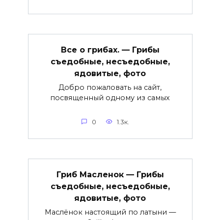
Все о грибах. — Грибы
съедобные, несъедобные,
ядовитые, фото
Добро пожаловать на сайт,
посвященный одному из самых
0
1.3к.
Гриб Масленок — Грибы
съедобные, несъедобные,
ядовитые, фото
Маслёнок настоящий по латыни —