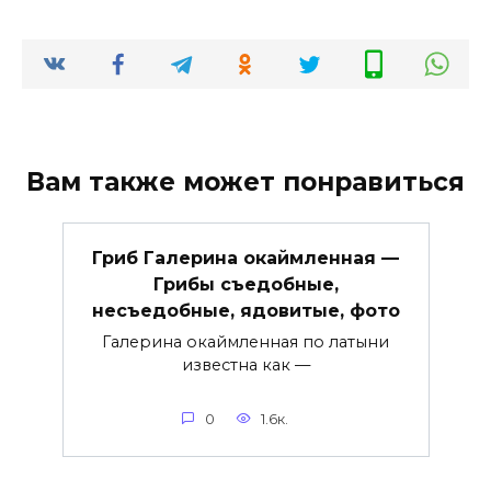
Вам также может понравиться
Гриб Галерина окаймленная —
Грибы съедобные,
несъедобные, ядовитые, фото
Галерина окаймленная по латыни
известна как —
0
1.6к.