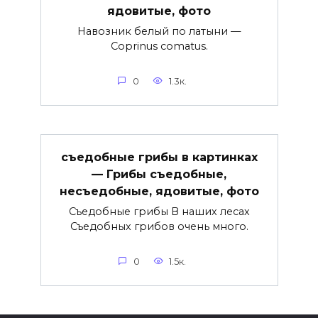
ядовитые, фото
Навозник белый по латыни —
Coprinus comatus.
0
1.3к.
съедобные грибы в картинках
— Грибы съедобные,
несъедобные, ядовитые, фото
Съедобные грибы В наших лесах
Съедобных грибов очень много.
0
1.5к.