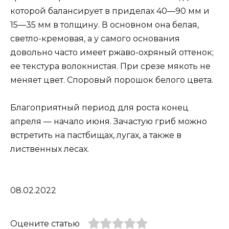
которой балансирует в приделах 40—90 мм и
15—35 мм в толщину. В основном она белая,
светло-кремовая, а у самого основания
довольно часто имеет ржаво-охряный оттенок;
ее текстура волокнистая. При срезе мякоть не
меняет цвет. Споровый порошок белого цвета.
Благоприятный период для роста конец
апреля — начало июня. Зачастую гриб можно
встретить на пастбищах, лугах, а также в
лиственных лесах.
08.02.2022
Оцените статью