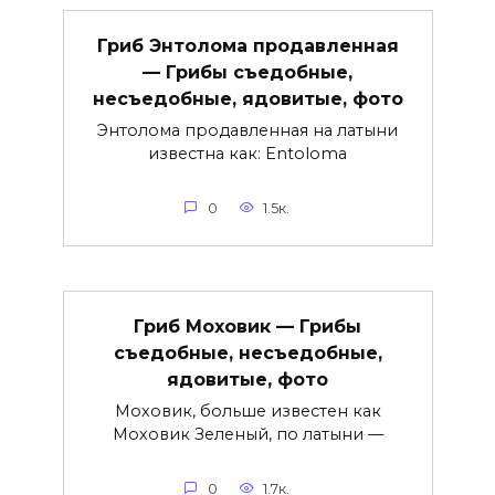
Гриб Энтолома продавленная
— Грибы съедобные,
несъедобные, ядовитые, фото
Энтолома продавленная на латыни
известна как: Entoloma
0
1.5к.
Гриб Моховик — Грибы
съедобные, несъедобные,
ядовитые, фото
Моховик, больше известен как
Моховик Зеленый, по латыни —
0
1.7к.