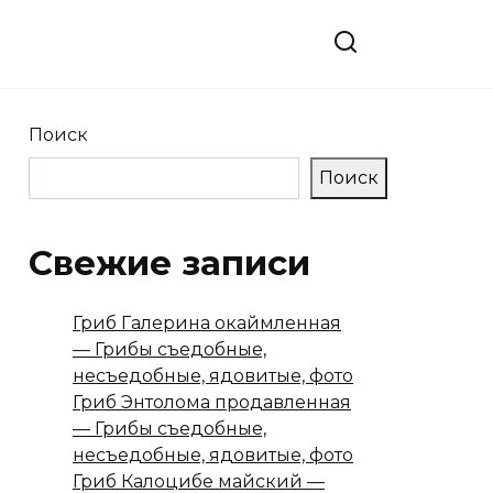
Поиск
Поиск
Свежие записи
Гриб Галерина окаймленная
— Грибы съедобные,
несъедобные, ядовитые, фото
Гриб Энтолома продавленная
— Грибы съедобные,
несъедобные, ядовитые, фото
Гриб Калоцибе майский —