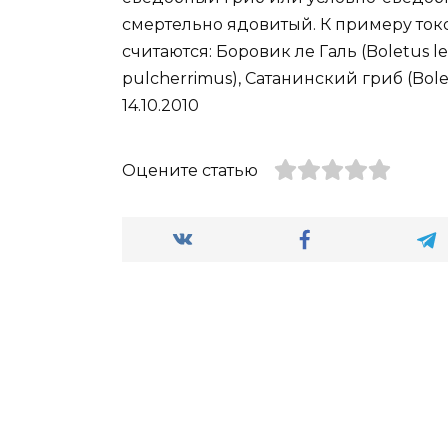
смертельно ядовитый. К примеру т
считаются: Боровик ле Галь (Boletus l
pulcherrimus), Сатанинский гриб (Bolet
14.10.2010
Оцените статью